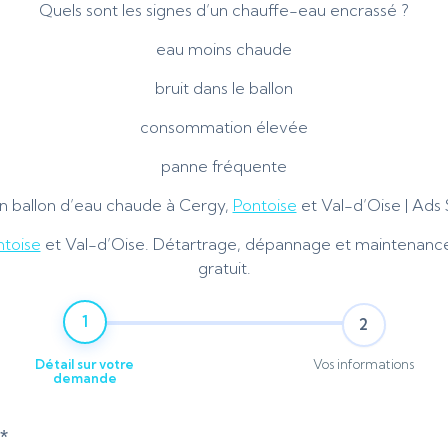
Quels sont les signes d’un chauffe-eau encrassé ?
eau moins chaude
bruit dans le ballon
consommation élevée
panne fréquente
en ballon d’eau chaude à Cergy,
Pontoise
et Val-d’Oise | Ads 
ntoise
et Val-d’Oise. Détartrage, dépannage et maintenance 
gratuit.
1
2
Détail sur votre
Vos informations
demande
*