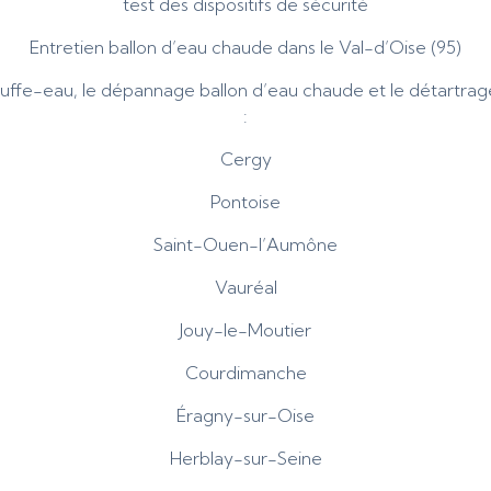
test des dispositifs de sécurité
Entretien ballon d’eau chaude dans le Val-d’Oise (95)
uffe-eau, le dépannage ballon d’eau chaude et le détartrage
:
Cergy
Pontoise
Saint-Ouen-l’Aumône
Vauréal
Jouy-le-Moutier
Courdimanche
Éragny-sur-Oise
Herblay-sur-Seine