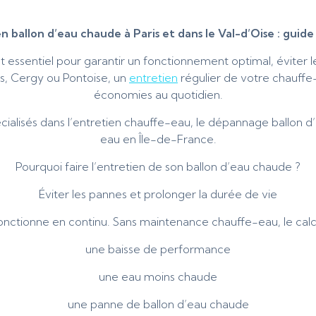
n ballon d’eau chaude à Paris et dans le Val-d’Oise : guid
t essentiel pour garantir un fonctionnement optimal, éviter
s, Cergy ou Pontoise, un
entretien
régulier de votre chauffe
économies au quotidien.
ialisés dans l’entretien chauffe-eau, le dépannage ballon d
eau en Île-de-France.
Pourquoi faire l’entretien de son ballon d’eau chaude ?
Éviter les pannes et prolonger la durée de vie
onctionne en continu. Sans maintenance chauffe-eau, le calc
une baisse de performance
une eau moins chaude
une panne de ballon d’eau chaude