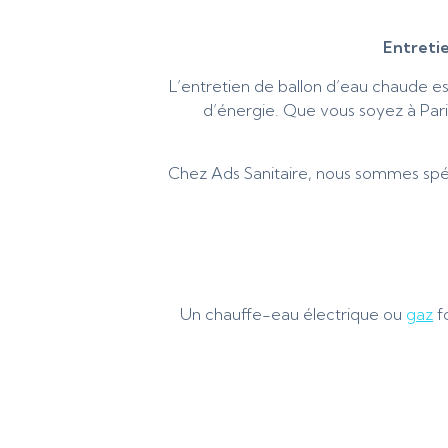
Entretie
L’entretien de ballon d’eau chaude es
d’énergie. Que vous soyez à Pari
Chez Ads Sanitaire, nous sommes spéc
Un chauffe-eau électrique ou
gaz
f