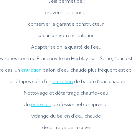
Cela permet de :
prévenir les pannes
conserver la garantie constructeur
sécuriser votre installation
Adapter selon la qualité de l’eau
s zones comme Franconville ou Herblay-sur-Seine, l’eau est 
ce cas, un
entretien
ballon d’eau chaude plus fréquent est con
Les étapes clés d’un
entretien
de ballon d’eau chaude
Nettoyage et détartrage chauffe-eau
Un
entretien
professionnel comprend :
vidange du ballon d’eau chaude
détartrage de la cuve