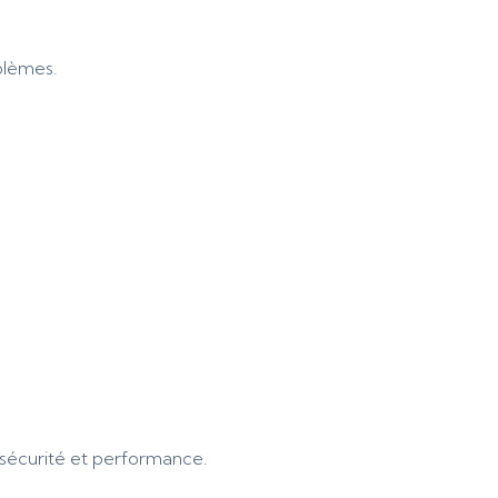
blèmes.
.
 sécurité et performance.