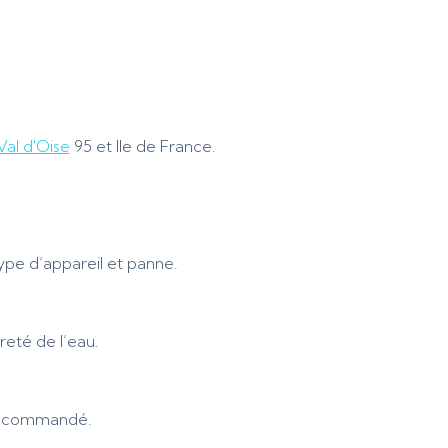
Val d'Oise
95 et Ile de France.
ype d’appareil et panne.
eté de l’eau.
 recommandé.