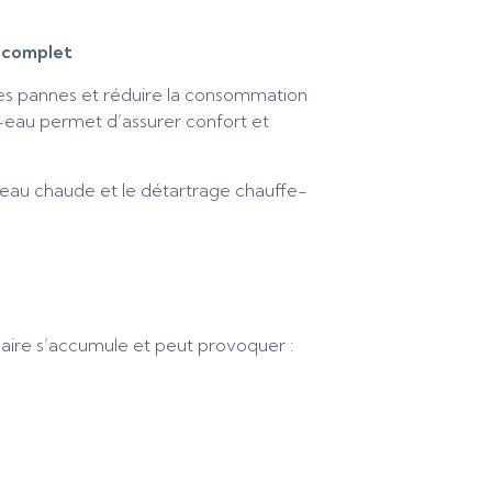
e complet
 les pannes et réduire la consommation
-eau permet d’assurer confort et
’eau chaude et le détartrage chauffe-
aire s’accumule et peut provoquer :