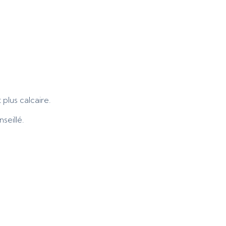
plus calcaire.
seillé.