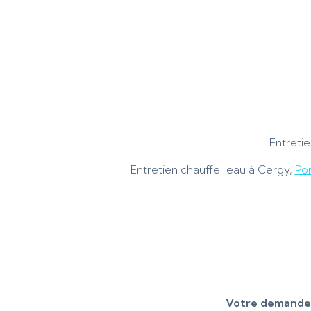
Entreti
Entretien chauffe-eau à Cergy,
Po
Votre demande