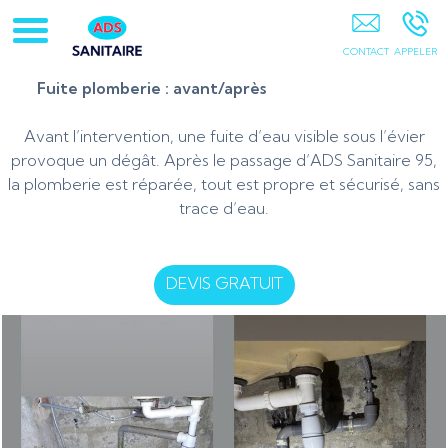
Artisan-Plombier-Chauffagiste-95-78-Chauffe-Eau-
Chaudière Gaz PONTOISE
Fuite plomberie : avant/après
Avant l’intervention, une fuite d’eau visible sous l’évier
provoque un dégât. Après le passage d’ADS Sanitaire 95,
la plomberie est réparée, tout est propre et sécurisé, sans
trace d’eau.
DEVIS GRATUIT