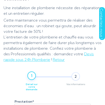
Une installation de plomberie nécessite des réparations
et un entretien régulier.
Cette maintenance vous permettra de réaliser des
économies d’eau : un robinet qui goute, peut alourdir
votre facture de 50% !
L’entretien de votre plomberie et chauffe eau vous
permettra également de faire durer plus longtemps vos
installations de plomberie. Confiez votre plomberie à
des Professionnels qualifiés : demandez votre
Devis
rapide sous 24h Plomberie
!
Retour
1
2
Détail sur
Vos informations
votre
demande
Prestation
*