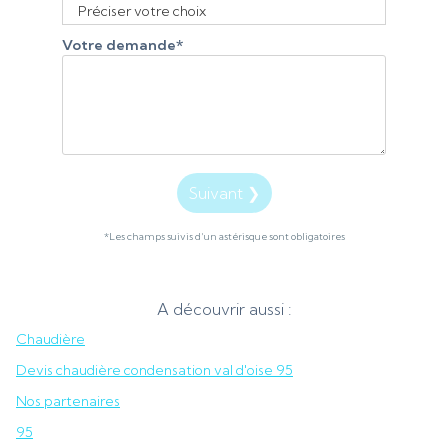
Votre demande
*
Suivant ❯
*Les champs suivis d'un astérisque sont obligatoires
A découvrir aussi :
Chaudière
Devis chaudière condensation val d'oise 95
Nos partenaires
95