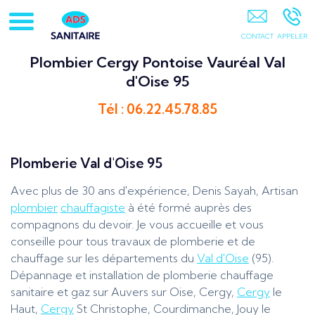
Artisan-Plombier-Chauffagiste-95-78-Chauffe-Eau-
Chaudière Gaz PONTOISE
Plombier Cergy Pontoise Vauréal Val
d'Oise 95
Tél : 06.22.45.78.85
Plomberie Val d'Oise 95
Avec plus de 30 ans d'expérience, Denis Sayah, Artisan
plombier
chauffagiste
à été formé auprès des
compagnons du devoir. Je vous accueille et vous
conseille pour tous travaux de plomberie et de
chauffage sur les départements du
Val d'Oise
(95).
Dépannage et installation de plomberie chauffage
sanitaire et gaz sur Auvers sur Oise, Cergy,
Cergy
le
Haut,
Cergy
St Christophe, Courdimanche, Jouy le