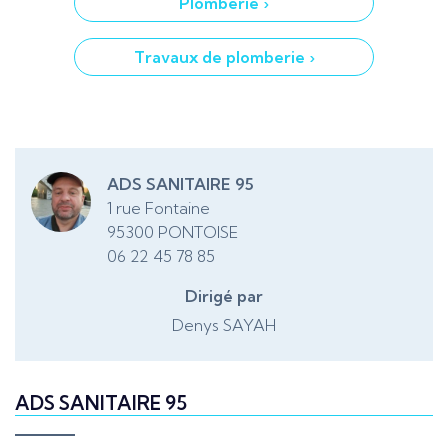
Plomberie ›
Travaux de plomberie ›
ADS SANITAIRE 95
1 rue Fontaine
95300 PONTOISE
06 22 45 78 85
Dirigé par
Denys
SAYAH
ADS SANITAIRE 95