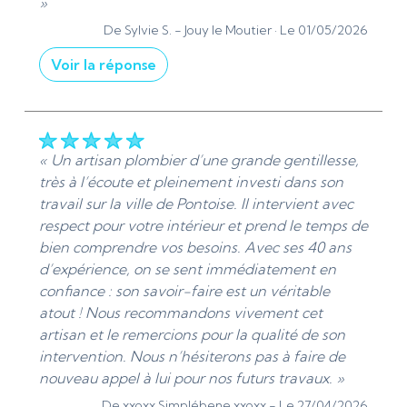
»
De Sylvie S. -
Jouy le Moutier ·
Le 01/05/2026
Voir la réponse
« Merci Madame pour votre confiance ! »
De ADS Sanitaire 95 - Le 01/05/2026
« Un artisan plombier d’une grande gentillesse,
très à l’écoute et pleinement investi dans son
travail sur la ville de Pontoise. Il intervient avec
respect pour votre intérieur et prend le temps de
bien comprendre vos besoins. Avec ses 40 ans
d’expérience, on se sent immédiatement en
confiance : son savoir-faire est un véritable
atout ! Nous recommandons vivement cet
artisan et le remercions pour la qualité de son
intervention. Nous n’hésiterons pas à faire de
nouveau appel à lui pour nos futurs travaux. »
De xxoxx Simplébene xxoxx -
Le 27/04/2026