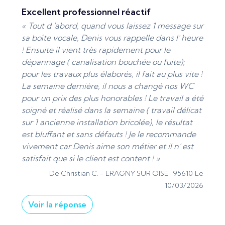
excellent professionnel réactif
« Tout d 'abord, quand vous laissez 1 message sur
sa boîte vocale, Denis vous rappelle dans l' heure
! Ensuite il vient très rapidement pour le
dépannage ( canalisation bouchée ou fuite);
pour les travaux plus élaborés, il fait au plus vite !
La semaine dernière, il nous a changé nos WC
pour un prix des plus honorables ! Le travail a été
soigné et réalisé dans la semaine ( travail délicat
sur 1 ancienne installation bricolée), le résultat
est bluffant et sans défauts ! Je le recommande
vivement car Denis aime son métier et il n' est
satisfait que si le client est content ! »
De Christian C. -
ERAGNY SUR OISE · 95610
Le
10/03/2026
Voir la réponse
« Merci beaucoup pour votre retour très positif et