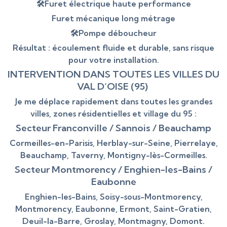
🛠Furet électrique haute performance
Furet mécanique long métrage
🛠Pompe déboucheur
Résultat : écoulement fluide et durable, sans risque
pour votre installation.
INTERVENTION DANS TOUTES LES VILLES DU
VAL D’OISE (95)
Je me déplace rapidement dans toutes les grandes
villes, zones résidentielles et village du 95 :
Secteur Franconville / Sannois / Beauchamp
Cormeilles-en-Parisis, Herblay-sur-Seine, Pierrelaye,
Beauchamp, Taverny, Montigny-lès-Cormeilles.
Secteur Montmorency / Enghien-les-Bains /
Eaubonne
Enghien-les-Bains, Soisy-sous-Montmorency,
Montmorency, Eaubonne, Ermont, Saint-Gratien,
Deuil-la-Barre, Groslay, Montmagny, Domont.