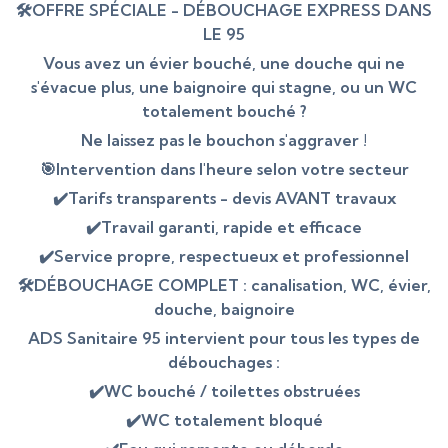
🛠OFFRE SPÉCIALE - DÉBOUCHAGE EXPRESS DANS
LE 95
Vous avez un évier bouché, une douche qui ne
s'évacue plus, une baignoire qui stagne, ou un WC
totalement bouché ?
Ne laissez pas le bouchon s'aggraver !
🎯Intervention dans l'heure selon votre secteur
✔️Tarifs transparents - devis AVANT travaux
✔️Travail garanti, rapide et efficace
✔️Service propre, respectueux et professionnel
🛠DÉBOUCHAGE COMPLET : canalisation, WC, évier,
douche, baignoire
ADS Sanitaire 95 intervient pour tous les types de
débouchages :
✔️WC bouché / toilettes obstruées
✔️WC totalement bloqué