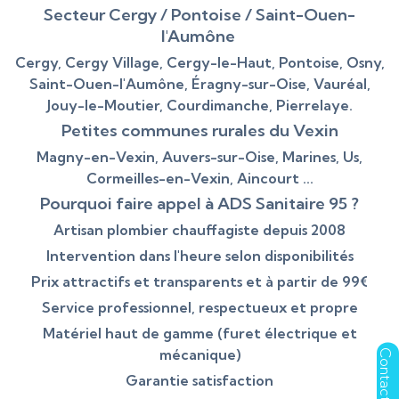
Secteur Cergy / Pontoise / Saint-Ouen-
l'Aumône
Cergy, Cergy Village, Cergy-le-Haut, Pontoise, Osny,
Saint-Ouen-l'Aumône, Éragny-sur-Oise, Vauréal,
Jouy-le-Moutier, Courdimanche, Pierrelaye.
Petites communes rurales du Vexin
Magny-en-Vexin, Auvers-sur-Oise, Marines, Us,
Cormeilles-en-Vexin, Aincourt ...
Pourquoi faire appel à ADS Sanitaire 95 ?
Artisan plombier chauffagiste depuis 2008
Intervention dans l'heure selon disponibilités
Prix attractifs et transparents et à partir de 99€
Service professionnel, respectueux et propre
Matériel haut de gamme (furet électrique et
mécanique)
Garantie satisfaction