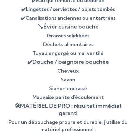
✔️Eau qui remonte ou déborde
✔️Lingettes / serviettes / objets tombés
✔️Canalisations anciennes ou entartrées
🪠Évier cuisine bouché
Graisses solidifiées
Déchets alimentaires
Tuyau engorgé ou mal ventilé
✔️Douche / baignoire bouchée
Cheveux
Savon
Siphon encrassé
Mauvaise pente d'écoulement
🛠MATÉRIEL DE PRO : résultat immédiat
garanti
Pour un débouchage propre et durable, j'utilise du
matériel professionnel :