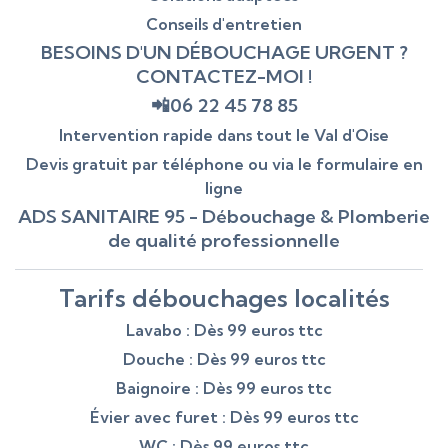
Conseils d'entretien
BESOINS D'UN DÉBOUCHAGE URGENT ?
CONTACTEZ-MOI !
📲06 22 45 78 85
Intervention rapide dans tout le Val d'Oise
Devis gratuit par téléphone ou via le formulaire en
ligne
ADS SANITAIRE 95 - Débouchage & Plomberie
de qualité professionnelle
Tarifs débouchages localités
Lavabo : Dès 99 euros ttc
Douche : Dès 99 euros ttc
Baignoire : Dès 99 euros ttc
Évier avec furet : Dès 99 euros ttc
WC : Dès 99 euros ttc