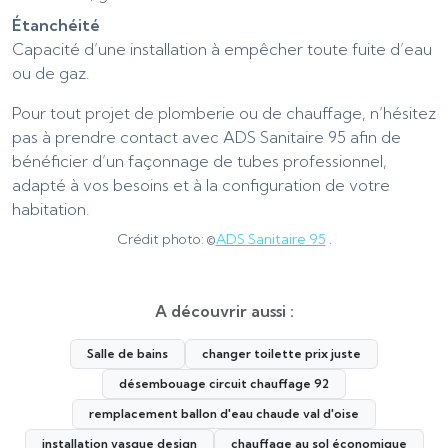
Étanchéité
Capacité d’une installation à empêcher toute fuite d’eau
ou de gaz.
Pour tout projet de plomberie ou de chauffage, n’hésitez
pas à prendre contact avec ADS Sanitaire 95 afin de
bénéficier d’un façonnage de tubes professionnel,
adapté à vos besoins et à la configuration de votre
habitation.
Crédit photo: ©
ADS Sanitaire 95
.
A découvrir aussi :
Salle de bains
changer toilette prix juste
désembouage circuit chauffage 92
remplacement ballon d'eau chaude val d'oise
installation vasque design
chauffage au sol économique