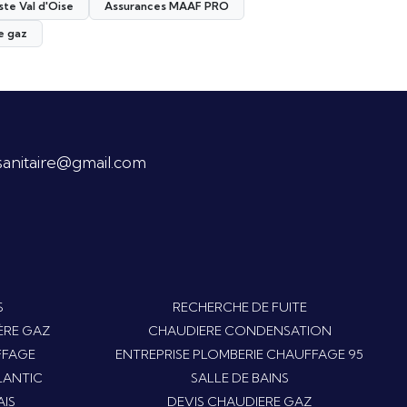
ste Val d'Oise
Assurances MAAF PRO
e gaz
sanitaire@gmail.com
S
RECHERCHE DE FUITE
ÈRE GAZ
CHAUDIERE CONDENSATION
FFAGE
ENTREPRISE PLOMBERIE CHAUFFAGE 95
LANTIC
SALLE DE BAINS
IS
DEVIS CHAUDIERE GAZ