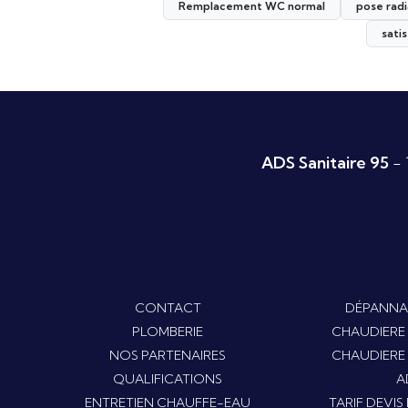
Remplacement WC normal
pose radi
sati
ADS Sanitaire 95
- 
CONTACT
DÉPANNA
PLOMBERIE
CHAUDIERE
NOS PARTENAIRES
CHAUDIERE
QUALIFICATIONS
A
ENTRETIEN CHAUFFE-EAU
TARIF DEVI