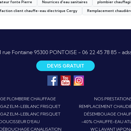
ateur fonte Pierre
Nourrices d'eau sanitaires
plombier chauffagi
sfaction client chauffe-eau électrique Cergy
Remplacement chaudièr
1 rue Fontaine 95300 PONTOISE -
06 22 45 78 85
-
ads
DEVIS GRATUIT
GE PLOMBERIE CHAUFFAGE
NOS PRESTATION
 GAZ ELM-LEBLANC FRISQUET
REMPLACEMENT CHAUDI
 GAZ ELM-LEBLANC FRISQUET
DÉSEMBOUAGE CHAU
DOUCISSEUR D'EAU
-40% CHAUFFE-EAU AT
S DÉBOUCHAGE CANALISATION
WC LAVANT JAPONA