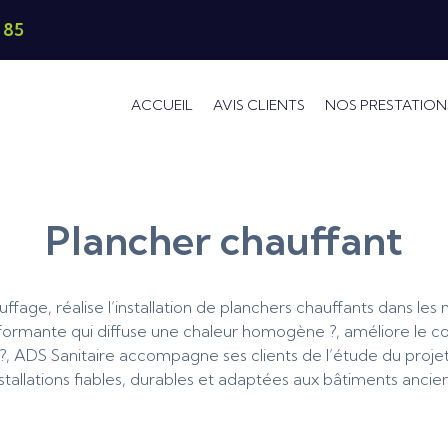
 85
ACCUEIL
AVIS CLIENTS
NOS PRESTATION
Plancher chauffant
ffage, réalise l’installation de planchers chauffants dans le
rformante qui diffuse une chaleur homogène ?, améliore le c
, ADS Sanitaire accompagne ses clients de l’étude du projet
nstallations fiables, durables et adaptées aux bâtiments ancien