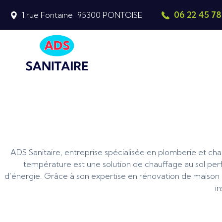
06 22 45 78
1 rue Fontaine
95300
PONTOISE
ADS Sanitaire, entreprise spécialisée en plomberie et chau
température est une solution de chauffage au sol pe
d’énergie. Grâce à son expertise en rénovation de maison ?
i