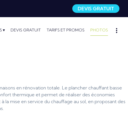
DEVIS GRATUIT
S
DEVIS GRATUIT
TARIFS ET PROMOS
PHOTOS
s maisons en rénovation totale. Le plancher chauffant basse
onfort thermique et permet de réaliser des économies
 à la mise en service du chauffage au sol, en proposant des
s.