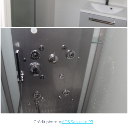
Crédit photo: ©
ADS Sanitaire 95
.