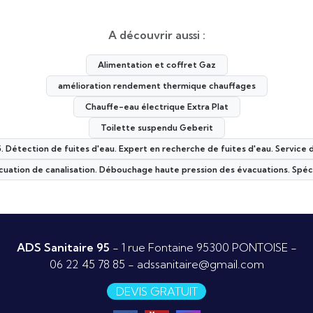
A découvrir aussi :
Alimentation et coffret Gaz
amélioration rendement thermique chauffages
Chauffe-eau électrique Extra Plat
Toilette suspendu Geberit
5. Détection de fuites d'eau. Expert en recherche de fuites d'eau. Service 
ation de canalisation. Débouchage haute pression des évacuations. Spéci
ADS Sanitaire 95
- 1 rue Fontaine 95300 PONTOISE -
06 22 45 78 85
-
adssanitaire@gmail.com
DEVIS GRATUIT