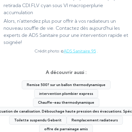
retirada CDI.FLV cyan sous VI macroperplurie
accumulation
Alors, n'attendez plus pour offrir à vos radiateurs un
nouveau souffle de vie. Contactez dès aujourd'hui les
experts de ADS Sanitaire pour une intervention rapide et
soignée!
Crédit photo: ©
ADS Sanitaire 95
.
A découvrir aussi :
Remise 500? sur un ballon thermodynamique
intervention plombier express
Chauffe-eau thermodynamique
ation de canalisation. Débouchage haute pression des évacuations. Spéci
Toilette suspendu Geberit
Remplacement radiateurs
offre de parrainage amis