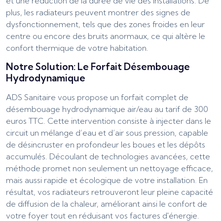
et une réduction de la durée de vie des installations. De
plus, les radiateurs peuvent montrer des signes de
dysfonctionnement, tels que des zones froides en leur
centre ou encore des bruits anormaux, ce qui altère le
confort thermique de votre habitation.
Notre Solution: Le Forfait Désembouage
Hydrodynamique
ADS Sanitaire vous propose un forfait complet de
désembouage hydrodynamique air/eau au tarif de 300
euros TTC. Cette intervention consiste à injecter dans le
circuit un mélange d’eau et d’air sous pression, capable
de désincruster en profondeur les boues et les dépôts
accumulés. Découlant de technologies avancées, cette
méthode promet non seulement un nettoyage efficace,
mais aussi rapide et écologique de votre installation. En
résultat, vos radiateurs retrouveront leur pleine capacité
de diffusion de la chaleur, améliorant ainsi le confort de
votre foyer tout en réduisant vos factures d'énergie.