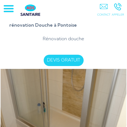
ADS Sanitaire 95 PONTOISE
rénovation Douche à Pontoise
Rénovation douche
DEVIS GRATUIT