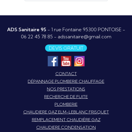
ADS Sanitaire 95
- 1 rue Fontaine 95300 PONTOISE -
06 22 45 78 85
-
adssanitaire@gmail.com
DEVIS GRATUIT
CONTACT
DÉPANNAGE PLOMBERIE CHAUFFAGE
NOS PRESTATIONS
RECHERCHE DE FUITE
PLOMBERIE
CHAUDIERE GAZ ELM-LEBLANC FRISQUET
REMPLACEMENT CHAUDIÈRE GAZ
CHAUDIERE CONDENSATION