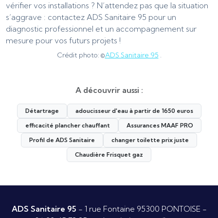
vérifier vos installations ? N’attendez pas que la situation
s’aggrave : contactez ADS Sanitaire 95 pour un
diagnostic professionnel et un accompagnement sur
mesure pour vos futurs projets !
Crédit photo: ©
ADS Sanitaire 95
.
A découvrir aussi :
Détartrage
adoucisseur d'eau à partir de 1650 euros
efficacité plancher chauffant
Assurances MAAF PRO
Profil de ADS Sanitaire
changer toilette prix juste
Chaudière Frisquet gaz
ADS Sanitaire 95
- 1 rue Fontaine 95300 PONTOISE -